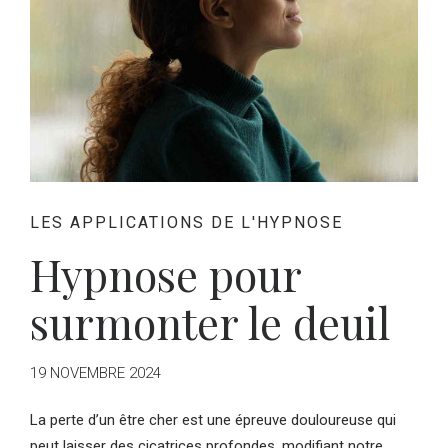
LES APPLICATIONS DE L'HYPNOSE
Hypnose pour
surmonter le deuil
19 NOVEMBRE 2024
La perte d’un être cher est une épreuve douloureuse qui
peut laisser des cicatrices profondes, modifiant notre