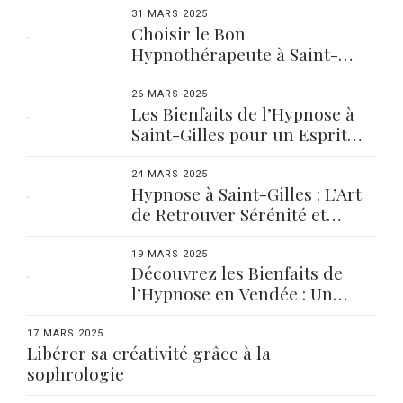
31 MARS 2025
Choisir le Bon
Hypnothérapeute à Saint-
Gilles : Nos Conseils
26 MARS 2025
Les Bienfaits de l’Hypnose à
Saint-Gilles pour un Esprit
Apaisé
24 MARS 2025
Hypnose à Saint-Gilles : L’Art
de Retrouver Sérénité et
Équilibre
19 MARS 2025
Découvrez les Bienfaits de
l’Hypnose en Vendée : Un
Voyage Vers le Bien-être
17 MARS 2025
Libérer sa créativité grâce à la
sophrologie