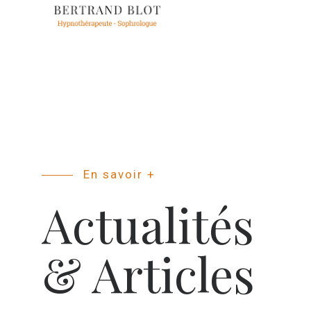
En savoir +
Actualités
& Articles