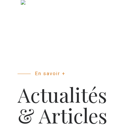
En savoir +
Actualités
& Articles