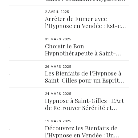
Peut Vous Aider
2 AVRIL 2025
Arrêter de Fumer avec
l’Hypnose en Vendée : Est-ce
Fait Pour Vous ?
31 MARS 2025
Choisir le Bon
Hypnothérapeute à Saint-
Gilles : Nos Conseils
26 MARS 2025
Les Bienfaits de l’Hypnose à
Saint-Gilles pour un Esprit
Apaisé
24 MARS 2025
Hypnose à Saint-Gilles : L’Art
de Retrouver Sérénité et
Équilibre
19 MARS 2025
Découvrez les Bienfaits de
l’Hypnose en Vendée : Un