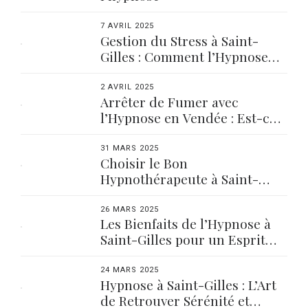
7 AVRIL 2025
Gestion du Stress à Saint-
Gilles : Comment l’Hypnose
Peut Vous Aider
2 AVRIL 2025
Arrêter de Fumer avec
l’Hypnose en Vendée : Est-ce
Fait Pour Vous ?
31 MARS 2025
Choisir le Bon
Hypnothérapeute à Saint-
Gilles : Nos Conseils
26 MARS 2025
Les Bienfaits de l’Hypnose à
Saint-Gilles pour un Esprit
Apaisé
24 MARS 2025
Hypnose à Saint-Gilles : L’Art
de Retrouver Sérénité et