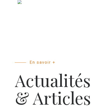
En savoir +
Actualités
& Articles