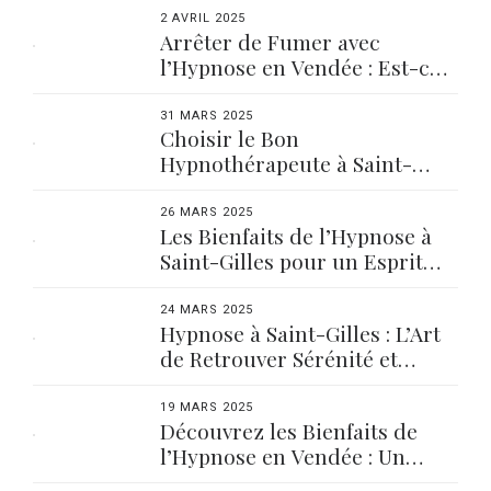
2 AVRIL 2025
Arrêter de Fumer avec
l’Hypnose en Vendée : Est-ce
Fait Pour Vous ?
31 MARS 2025
Choisir le Bon
Hypnothérapeute à Saint-
Gilles : Nos Conseils
26 MARS 2025
Les Bienfaits de l’Hypnose à
Saint-Gilles pour un Esprit
Apaisé
24 MARS 2025
Hypnose à Saint-Gilles : L’Art
de Retrouver Sérénité et
Équilibre
19 MARS 2025
Découvrez les Bienfaits de
l’Hypnose en Vendée : Un
Voyage Vers le Bien-être