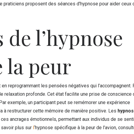
de praticiens proposent des séances d’hypnose pour aider ceux 
s de l’hypnose
 la peur
 et en reprogrammant les pensées négatives qui l’accompagnent.
 de relaxation profonde. Cet état facilite une prise de conscience
s. Par exemple, un participant peut se remémorer une expérience
dera à restructurer cette mémoire de manière positive. Les
hypnos
e ces ancrages émotionnels, permettant aux individus de se senti
 savoir plus sur
l
‘hypnose spécifique à la peur de l’avion, consul