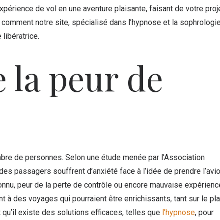
érience de vol en une aventure plaisante, faisant de votre proj
 comment notre site, spécialisé dans l’hypnose et la sophrologi
ibératrice.
la peur de
ombre de personnes. Selon une étude menée par l’Association
 des passagers souffrent d’anxiété face à l’idée de prendre l’avio
connu, peur de la perte de contrôle ou encore mauvaise expérienc
à des voyages qui pourraient être enrichissants, tant sur le pl
qu’il existe des solutions efficaces, telles que
l’hypnose
, pour