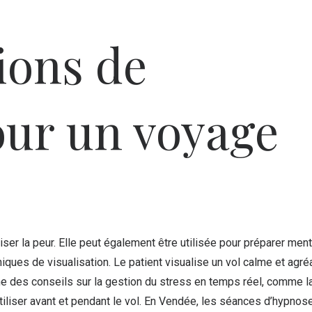
ions de
our un voyage
er la peur. Elle peut également être utilisée pour préparer men
ques de visualisation. Le patient visualise un vol calme et agré
me des conseils sur la gestion du stress en temps réel, comme l
tiliser avant et pendant le vol. En Vendée, les séances d’hypnos