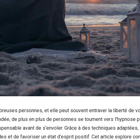
mbreuses personnes, et elle peut souvent entraver la liberté de v
ndée, de plus en plus de personnes se tournent vers l’hypnose p
ispensable avant de s’envoler. Grâce à des techniques adaptées,
 et de favoriser un état d’esprit positif. Cet article explore c