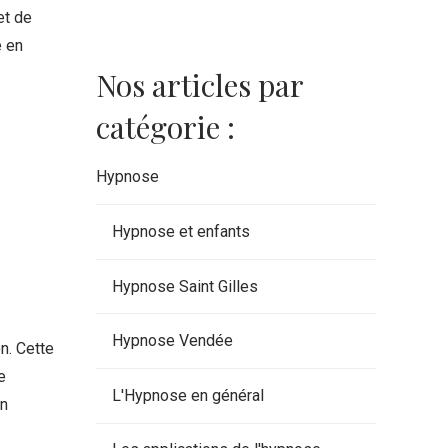
et de
e en
Nos articles par
catégorie :
Hypnose
Hypnose et enfants
Hypnose Saint Gilles
Hypnose Vendée
n. Cette
e
L'Hypnose en général
an