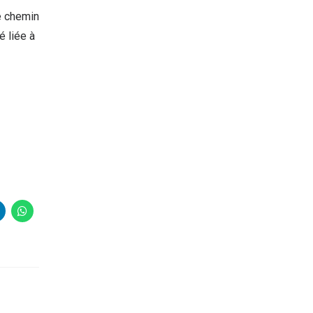
e chemin
é liée à