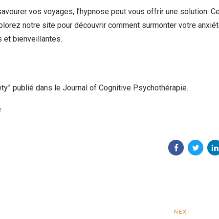
savourer vos voyages, l’hypnose peut vous offrir une solution. C
xplorez notre site pour découvrir comment surmonter votre anxiét
 et bienveillantes.
ty” publié dans le Journal of Cognitive Psychothérapie.
e
NEXT