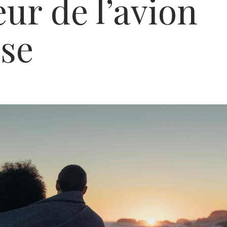
eur de l’avion
ose