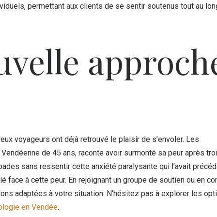
duels, permettant aux clients de se sentir soutenus tout au lon
uvelle approch
eux voyageurs ont déjà retrouvé le plaisir de s’envoler. Les
 Vendéenne de 45 ans, raconte avoir surmonté sa peur après tro
ades sans ressentir cette anxiété paralysante qui l’avait préc
é face à cette peur. En rejoignant un groupe de soutien ou en co
ns adaptées à votre situation. N’hésitez pas à explorer les opt
ologie en Vendée
.