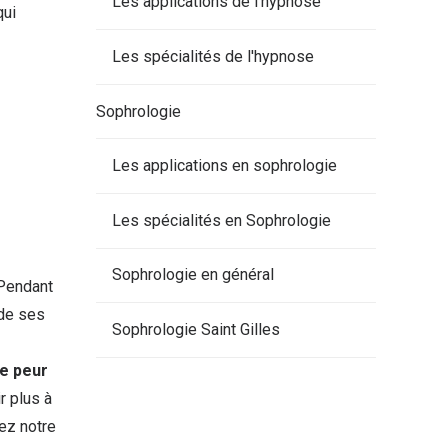
Les applications de l'hypnose
qui
Les spécialités de l'hypnose
Sophrologie
Les applications en sophrologie
Les spécialités en Sophrologie
Sophrologie en général
 Pendant
 de ses
Sophrologie Saint Gilles
e peur
r plus à
tez notre